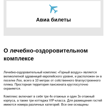
Авиа билеты
О лечебно-оздоровительном
комплексе
Лечебно-оздоровительный комплекс «Горный воздух» является
великолепной здравницей европейского уровня, и расположен он в
поселке Лоо, всего в 10 метрах от собственного благоустроенного
пляжа. Просторная территория пансионата круглосуточно
охраняется.
Комплекс включает в себя три 4х-этажных и один 3х-этажный
корпуса, а также три коттеджа VIP-класса. Для размещения гостей
имеются номера различных категорий. Все они оснащены