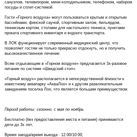
санузлом, телевизором, мини-холодильником, телефоном, набором
посуды и сплит-системой.
Гости «Горного воздуха» могут пользоваться крытым и открытым
бассейнами, финской сауной, спортивным залом, бильярдом,
теннисным кортом, столами для настольного тенниса, пунктами
проката спортивного инвентаря и водного транспорта.
В ЛОК функционирует современный медицинский центр, что
позволяет гостям не только прекрасно отдохнуть, но и получить
высококачественное лечение.
Всем отдыхающим в «Горном воздухе» предлагается 3х-разовое
питание по системе «Шведский стол».
«Горный воздух» располагается в непосредственной близости к
известному аквапарку «АкваЛоо» и к другим развлекательным
заведениям поселка Лоо, что является большим преимуществом.
Период работы: сезонно, с мая по ноябрь
Бесплатно (без предоставления места и питания) принимаются
дети до 3х лет;
Время заезда/время выезда - 12:00/10:00;