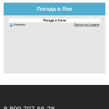
Погода в Лоо
Погода в Сочи
Gismeteo
Прогноз на 2 недели
8 800 707-66-28